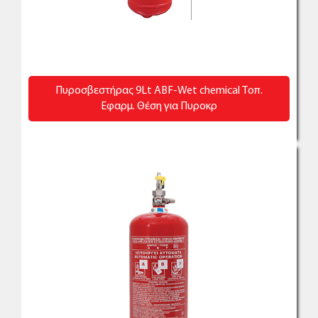
Πυροσβεστήρας 9Lt ABF-Wet chemical Τοπ.
Εφαρμ. Θέση για Πυροκρ