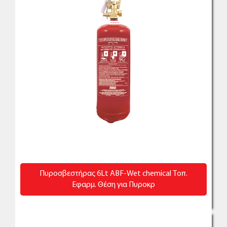
Πυροσβεστήρας 6Lt ABF-Wet chemical Τοπ.
Εφαρμ. Θέση για Πυροκρ