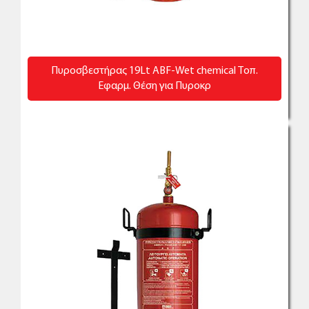
Πυροσβεστήρας 19Lt ABF-Wet chemical Τοπ.
Εφαρμ. Θέση για Πυροκρ