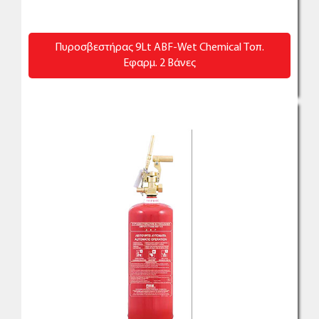
Πυροσβεστήρας 9Lt ABF-Wet Chemical Τοπ.
Εφαρμ. 2 Βάνες