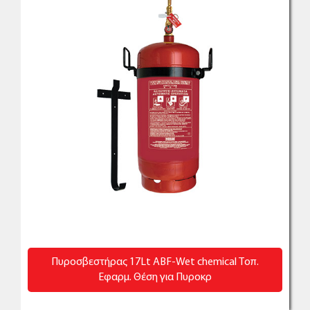
Πυροσβεστήρας 17Lt ABF-Wet chemical Τοπ.
Εφαρμ. Θέση για Πυροκρ