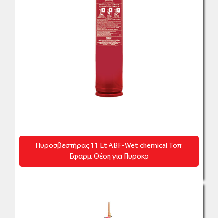
Πυροσβεστήρας 11 Lt ABF-Wet chemical Τοπ.
Εφαρμ. Θέση για Πυροκρ