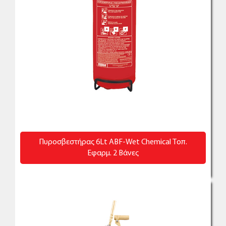
Πυροσβεστήρας 6Lt ABF-Wet Chemical Τοπ.
Εφαρμ. 2 Βάνες