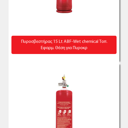
Πυροσβεστήρας 15 Lt ABF-Wet chemical Τοπ.
Εφαρμ. Θέση για Πυροκρ