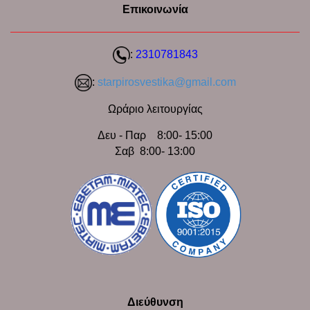
Επικοινωνία
:
2310781843
:
starpirosvestika@gmail.com
Ωράριο λειτουργίας
Δευ - Παρ 8:00- 15:00
Σαβ 8:00- 13:00
Διεύθυνση