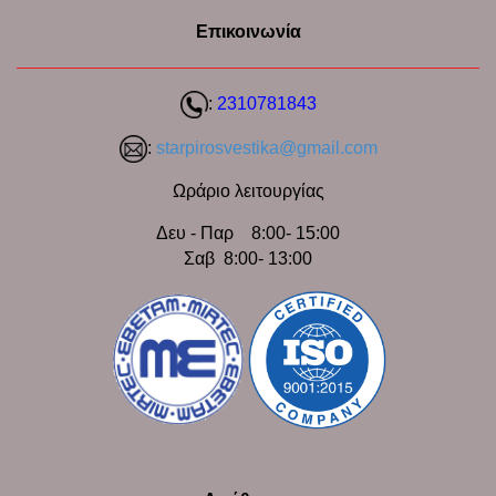
Επικοινωνία
:
2310781843
:
starpirosvestika@gmail.com
Ωράριο λειτουργίας
Δευ - Παρ 8:00- 15:00
Σαβ 8:00- 13:00