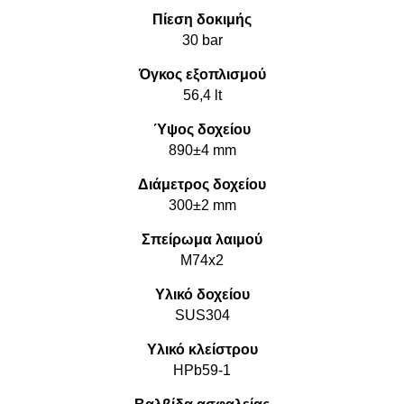
Πίεση δοκιμής
30 bar
Όγκος εξοπλισμού
56,4 lt
Ύψος δοχείου
890±4 mm
Διάμετρος δοχείου
300±2 mm
Σπείρωμα λαιμού
M74x2
Υλικό δοχείου
SUS304
Υλικό κλείστρου
HPb59-1