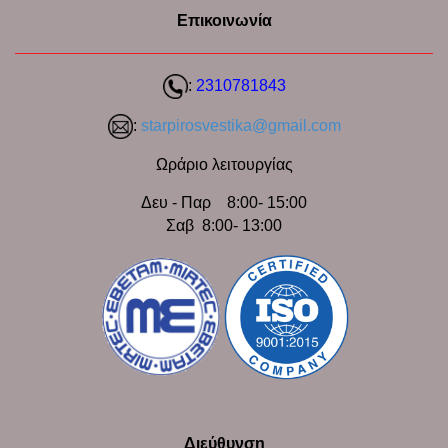
Επικοινωνία
:
2310781843
:
starpirosvestika@gmail.com
Ωράριο λειτουργίας
Δευ - Παρ 8:00- 15:00
Σαβ 8:00- 13:00
Διεύθυνση