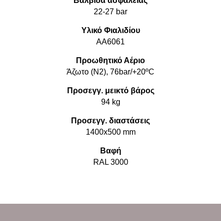
Βαλβίδα ασφαλείας
22-27 bar
Υλικό Φιαλιδίου
ΑΑ6061
Προωθητικό Αέριο
Άζωτο (N2), 76bar/+20ºC
Προσεγγ. μεικτό βάρος
94 kg
Προσεγγ. διαστάσεις
1400x500 mm
Βαφή
RAL 3000