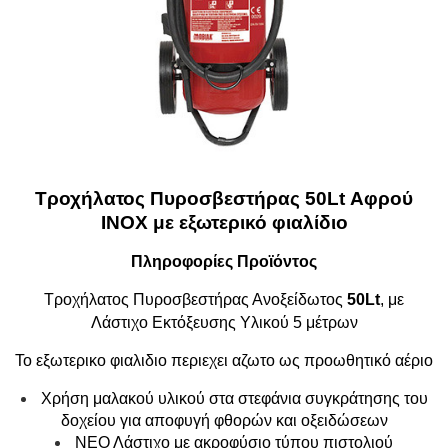
Τροχήλατος Πυροσβεστήρας 50Lt Αφρού
INOX με εξωτερικό φιαλίδιο
Πληροφορίες Προϊόντος
Τροχήλατος Πυροσβεστήρας Ανοξείδωτος
50Lt
, με
Λάστιχο Εκτόξευσης Υλικού 5 μέτρων
Το εξωτερικο φιαλιδιο περιεχει αζωτο ως προωθητικό αέριο
Χρήση μαλακού υλικού στα στεφάνια συγκράτησης του
δοχείου για αποφυγή φθορών και οξειδώσεων
NΕΟ Λάστιχο με ακροφύσιο τύπου πιστολιού