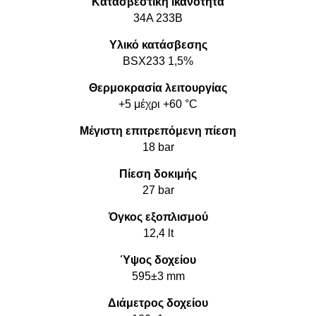
Κατασβεστική ικανότητα
34A 233B
Υλικό κατάσβεσης
BSX233 1,5%
Θερμοκρασία λειτουργίας
+5 μέχρι +60 °C
Μέγιστη επιτρεπόμενη πίεση
18 bar
Πίεση δοκιμής
27 bar
Όγκος εξοπλισμού
12,4 lt
Ύψος δοχείου
595±3 mm
Διάμετρος δοχείου