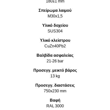
180±1 mm
Σπείρωμα λαιμού
M30x1,5
Υλικό δοχείου
SUS304
Υλικό κλείστρου
CuZn40Pb2
Βαλβίδα ασφαλείας
21-26 bar
Προσεγγ. μεικτό βάρος
13 kg
Προσεγγ. διαστάσεις
750x230 mm
Βαφή
RAL 3000