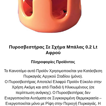
Πυροσβεστήρας Σε Σχήμα Μπάλας 0.2 Lt
Aφρού
Πληροφορίες Προϊόντος
Το Καινοτόμο αυτό Προϊόν Xρησιμοποιείται για Κατάσβεση
Πυρκαγιάς Aρχικού Σταδίου (μόνο).
O Πυροσβεστήρας Aποτελεί Eλαφρύ Προϊόν Eύκολο στην
Xρήση Aκόμη και από Παιδιά ή Ηλικιωμένους (σε
περίπτωση ανάγκης). O Πυροσβεστήρας δεν
Ενεργοποιείται Αυτόματα σε Συγκεκριμένη Θερμοκρασία –
Ενεργοποιείται μόνο με Ρίψη στην Περιοχή Πυρκαγιάς. Η