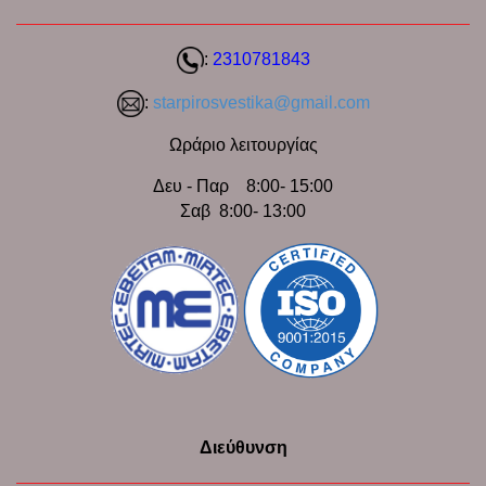
:
2310781843
:
starpirosvestika@gmail.com
Ωράριο λειτουργίας
Δευ - Παρ 8:00- 15:00
Σαβ 8:00- 13:00
Διεύθυνση