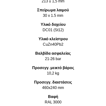
213 ± 1,5 mm
Σπείρωμα λαιμού
30 x 1.5 mm
Υλικό δοχείου
DC01 (St12)
Υλικό κλείστρου
CuZn40Pb2
Βαλβίδα ασφαλείας
21-26 bar
Προσεγγ. μεικτό βάρος
10,2 kg
Προσεγγ. διαστάσεις
460x240 mm
Βαφή
RAL 3000