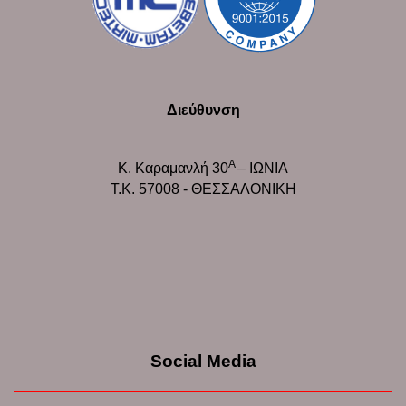
Διεύθυνση
Α
Κ. Καραμανλή 30
– ΙΩΝΙΑ
Τ.Κ. 57008 - ΘΕΣΣΑΛΟΝΙΚΗ
Social Media