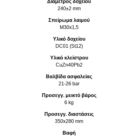
Διάμετρος δοχείου
240±2 mm
Σπείρωμα λαιμού
M30x1,5
Υλικό δοχείου
DC01 (St12)
Υλικό κλείστρου
CuZn40Pb2
Βαλβίδα ασφαλείας
21-26 bar
Προσεγγ. μεικτό βάρος
6 kg
Προσεγγ. διαστάσεις
350x280 mm
Βαφή