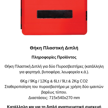
Θήκη Πλαστική Διπλή
Πληροφορίες Προϊόντος
Θήκη Πλαστική Διπλή για δύο Πυροσβεστήρες (κατάλληλη
για φορτηγά, βυτιοφόρα, λεωφορεία κ.ά.).
6Kg / 9Kg / 12Kg & 6Lt / 9Lt & 2Kg CO2
Σταθεροποίηση του πυροσβεστήρα με χρήση δύο ιμαντών
βαρέως τύπου.
Διαστάσεις: 715x540x270 mm
Κατάλληλη και για τη διπλή αναπνευστική συσκευή